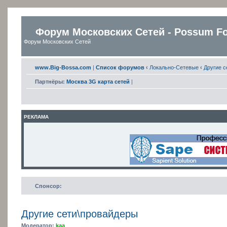
Форум Московских Сетей - Possum F
Форум Московских Сетей
www.Big-Bossa.com
|
Список форумов
‹
Локально-Сетевые
‹
Другие с
Партнёры:
Москва 3G карта сетей
|
РЕКЛАМА
Спонсор:
Другие сети\провайдеры
Модератор:
kaa