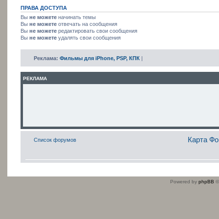
ПРАВА ДОСТУПА
Вы
не можете
начинать темы
Вы
не можете
отвечать на сообщения
Вы
не можете
редактировать свои сообщения
Вы
не можете
удалять свои сообщения
Реклама:
Фильмы для iPhone, PSP, КПК
|
РЕКЛАМА
Карта Ф
Список форумов
Powered by
phpBB
©