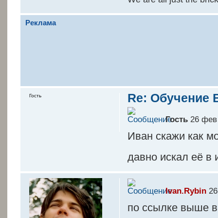
Реклама
Re: Обучение 
Гость
Гость
26 фев 
Иван скажи как м
давно искал её в 
Ivan.Rybin
26
по ссылке выше в