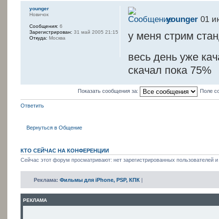
younger
Новичок
younger
01 и
Сообщения:
6
Зарегистрирован:
31 май 2005 21:15
у меня стрим ста
Откуда:
Москва
весь день уже ка
скачал пока 75%
Показать сообщения за:
Поле с
Ответить
Вернуться в Общение
КТО СЕЙЧАС НА КОНФЕРЕНЦИИ
Сейчас этот форум просматривают: нет зарегистрированных пользователей и 
Реклама:
Фильмы для iPhone, PSP, КПК
|
РЕКЛАМА