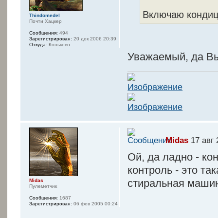
Включаю кондиц
Thindomedel
Почти Хацкер
Сообщения:
494
Зарегистрирован:
20 дек 2006 20:39
Откуда:
Коньково
Уважаемый, да Вы,
Midas
17 авг 
Ой, да ладно - ко
контроль - это та
стиральная маши
Midas
Пулеметчик
Сообщения:
1687
Зарегистрирован:
06 фев 2005 00:24