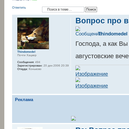
Ответить
Вопрос про в
Thindomedel
Господа, а как В
Thindomedel
августовские веч
Почти Хацкер
Сообщения:
494
Зарегистрирован:
20 дек 2006 20:39
Откуда:
Коньково
Реклама