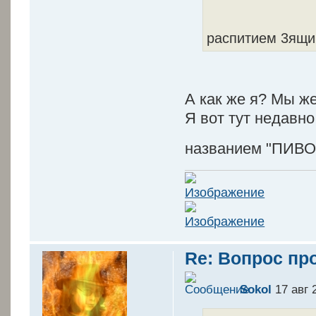
распитием 3ящи
А как же я? Мы же
Я вот тут недавно
названием "ПИВО"
Re: Вопрос пр
Sokol
17 авг 