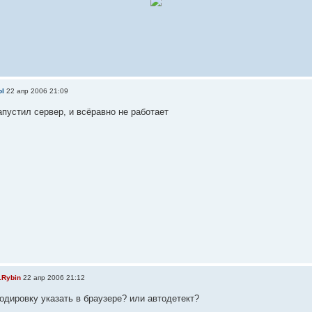
ol
22 апр 2006 21:09
пустил сервер, и всёравно не работает
.Rybin
22 апр 2006 21:12
одировку указать в браузере? или автодетект?