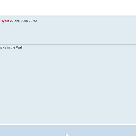
.Rybin
22 апр 2006 20:52
ricks in the Wall