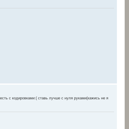
есть с кодировками:( ставь лучше с нуля руками(кажись не я