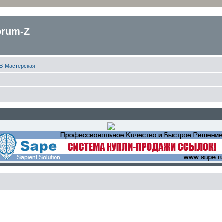
orum-Z
B-Мастерская