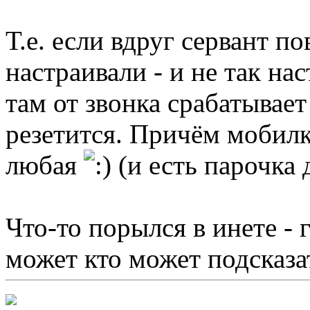
Т.е. если вдруг сервант по
настраивали - и не так на
там от звонка срабатывае
резетится. Причём моби
любая
(и есть парочка
Что-то порылся в инете -
может кто может подсказа