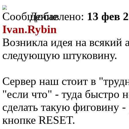
Добавлено:
13 фев 2
Ivan.Rybin
Возникла идея на всякий 
следующую штуковину.
Сервер наш стоит в "тру
"если что" - туда быстро 
сделать такую фиговину -
кнопке RESET.