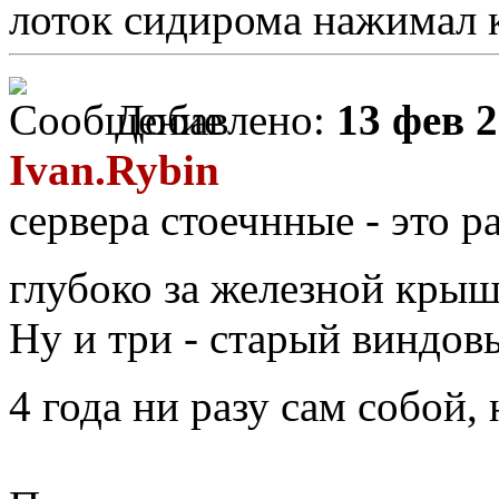
лоток сидирома нажимал к
Добавлено:
13 фев 2
Ivan.Rybin
сервера стоечнные - это ра
глубоко за железной кры
Ну и три - старый виндов
4 года ни разу сам собой,