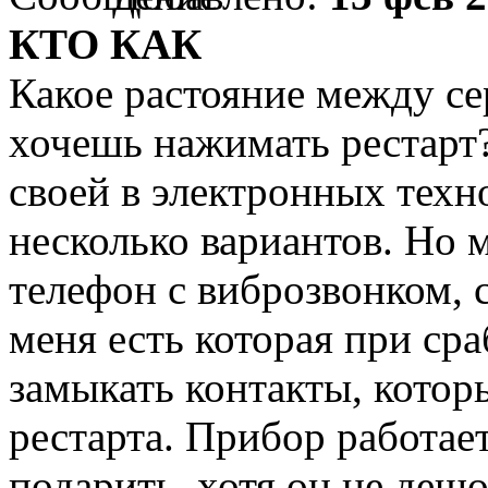
КТО КАК
Какое растояние между се
хочешь нажимать рестарт?
своей в электронных тех
несколько вариантов. Но 
телефон с виброзвонком, с
меня есть которая при ср
замыкать контакты, котор
рестарта. Прибор работает
подарить, хотя он не де