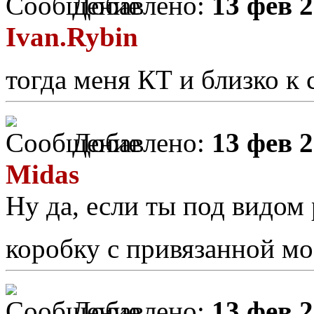
Добавлено:
13 фев 2
Ivan.Rybin
тогда меня КТ и близко к
Добавлено:
13 фев 2
Midas
Ну да, если ты под видо
коробку с привязанной м
Добавлено:
13 фев 2