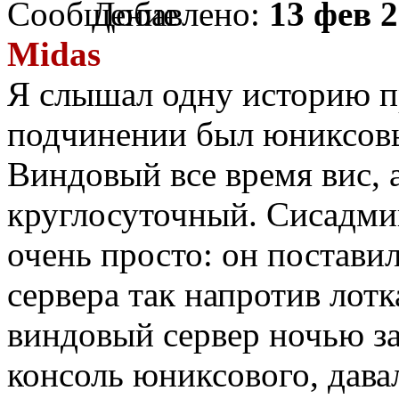
Добавлено:
13 фев 2
Midas
Я слышал одну историю пр
подчинении был юниксовы
Виндовый все время вис, а
круглосуточный. Сисадми
очень просто: он постави
сервера так напротив лот
виндовый сервер ночью за
консоль юниксового, дава