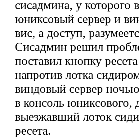
сисадмина, у которого 
юниксовый сервер и ви
вис, а доступ, разумеет
Сисадмин решил пробле
поставил кнопку ресета
напротив лотка сидиро
виндовый сервер ночью 
в консоль юниксового, д
выезжавший лоток сид
ресета.