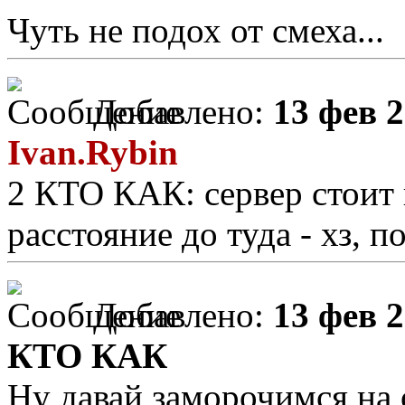
Чуть не подох от смеха...
Добавлено:
13 фев 2
Ivan.Rybin
2 КТО КАК: сервер стоит
расстояние до туда - хз, 
Добавлено:
13 фев 2
КТО КАК
Ну давай заморочимся на 