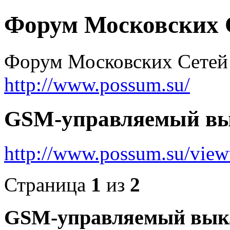
Форум Московских С
Форум Московских Сетей
http://www.possum.su/
GSM-управляемый вык
http://www.possum.su/vie
Страница
1
из
2
GSM-управляемый выклю