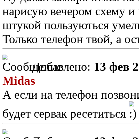
нарисую вечером схему и 
штукой пользуються умелы
Только телефон твой, а ос
Добавлено:
13 фев 2
Midas
А если на телефон позвон
будет сервак ресетиться