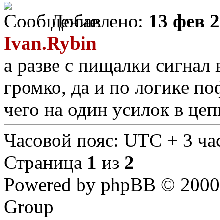
Добавлено:
13 фев 2
Ivan.Rybin
а разве с пищалки сигнал 
громко, да и по логике по
чего на один усилок в це
Часовой пояс: UTC + 3 час
Страница
1
из
2
Powered by phpBB © 2000,
Group