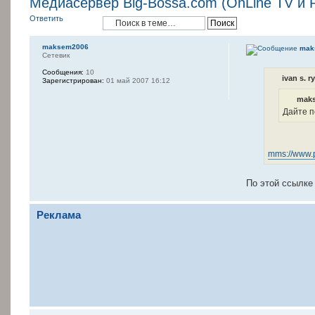
Медиасервер Big-Bossa.com (OnLine TV и 
Ответить
maksem2006
mak
Сетевик
Сообщения:
10
ivan s. r
Зарегистрирован:
01 май 2007 16:12
maks
Дайте п
mms://www.
По этой ссылке 
Реклама