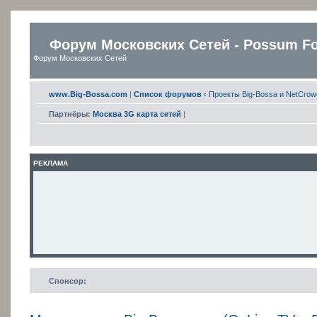
Форум Московских Сетей - Possum F
Форум Московских Сетей
www.Big-Bossa.com
|
Список форумов
‹
Проекты Big-Bossa и NetCrow
Партнёры:
Москва 3G карта сетей
|
РЕКЛАМА
Спонсор: