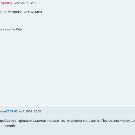
.Rybin
03 май 2007 12:38
а на стороне источника
ricks in the Wall
sem2006
03 май 2007 12:53
добавить прямые ссылки на все телеканалы на сайте. Половина через ск
 спасибо.