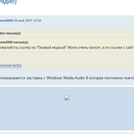
Радио)
sem2006
03 май 2007 12:34
ybin писал(а):
em2006 писал(а):
ожалуйста ссылку на "Первый модный" Жена очень просит, а по ссылке с сайта 
possum.tv/1m
показывается заставка с Windows Media Audio 9 которая постоянно повт