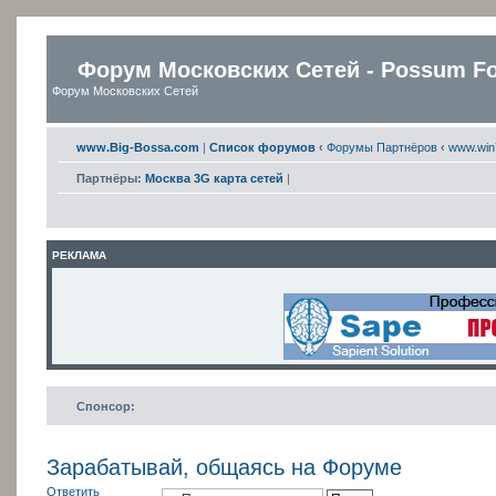
Форум Московских Сетей - Possum F
Форум Московских Сетей
www.Big-Bossa.com
|
Список форумов
‹
Форумы Партнёров
‹
www.win
Партнёры:
Москва 3G карта сетей
|
РЕКЛАМА
Спонсор:
Зарабатывай, общаясь на Форуме
Ответить