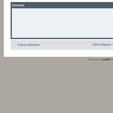
РЕКЛАМА
Карта Форума
Список форумов
Powered by
phpBB
©