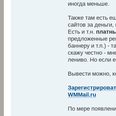
иногда меньше.
Также там есть е
сайтов за деньги,
Есть и т.н.
платны
предложенные рек
баннеру и т.п.) - 
скажу честно - мн
лениво. Но если е
Вывести можно, ко
Зарегистрироват
WMMail.ru
По мере появлени