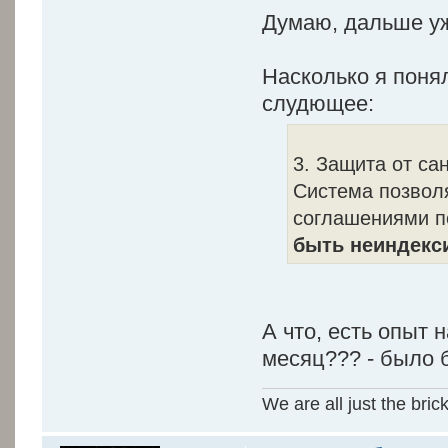
Думаю, дальше у
Насколько я понял
слудющее:
3. Защита от са
Система позволя
соглашениями п
быть неиндекс
А что, есть опыт
месяц??? - было 
We are all just the bric