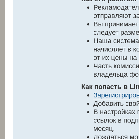
Рекламодател
отправляют з
Вы принимаете
следует разме
Наша система
начисляет в к
от их цены на
Часть комисси
владельца фо
Как попасть в L
Зарегистриро
Добавить сво
В настройках
ссылок в подп
месяц.
Дождаться мо