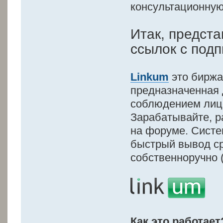
консультационную
Итак, предст
ссылок с под
Linkum
это биржа
предназначенная 
соблюдением лиц
Зарабатывайте, р
на форуме. Систе
быстрый вывод ср
собственноручно 
Как это работает