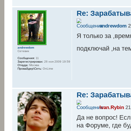
Re: Зарабатыв
andrewdom
2
Я только за ,врем
подключай ,на те
andrewdom
Сетевик
Сообщения:
11
Зарегистрирован:
26 ноя 2009 19:59
Откуда:
Москва
Провайдер\Сеть:
OnLime
Re: Зарабатыв
Ivan.Rybin
21
Да не вопрос! Есл
на Форуме, где бу