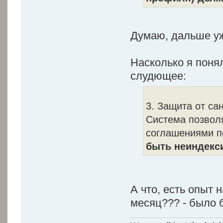
Думаю, дальше у
Насколько я понял
слудющее:
3. Защита от са
Система позволя
соглашениями п
быть неиндекс
А что, есть опыт
месяц??? - было 