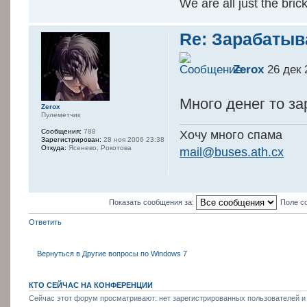
We are all just the bric
Re: Зарабатыв
Zerox
26 дек 
Много денег то з
Zerox
Пулеметчик
Сообщения:
788
Хочу много спама
Зарегистрирован:
28 ноя 2006 23:38
Откуда:
Ясенево, Рокотова
mail@buses.ath.cx
Показать сообщения за:
Поле с
Ответить
Вернуться в Другие вопросы по Windows 7
КТО СЕЙЧАС НА КОНФЕРЕНЦИИ
Сейчас этот форум просматривают: нет зарегистрированных пользователей и 