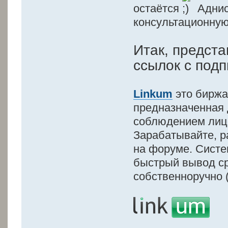
остаётся
Аднис
консультационную
Итак, предст
ссылок с под
Linkum
это биржа
предназначенная 
соблюдением лиц
Зарабатывайте, р
на форуме. Систе
быстрый вывод ср
собственноручно 