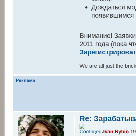
Дождаться мо
появившимся 
Внимание! Заявки
2011 года (пока ч
Зарегистрироват
We are all just the bric
Реклама
Re: Зарабатыв
Ivan.Rybin
19