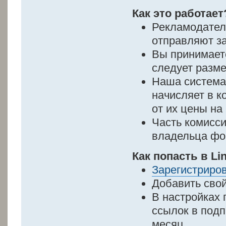
Как это работает
Рекламодател
отправляют з
Вы принимаете
следует разме
Наша система
начисляет в к
от их цены на
Часть комисси
владельца фо
Как попасть в L
Зарегистриро
Добавить сво
В настройках
ссылок в подп
месяц.