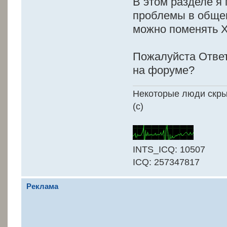
В этом разделе я
проблемы в обще
можно поменять 
Пожалуйста Ответ
на форуме?
Некоторые люди скрыв
(с)
INTS_ICQ: 10507
ICQ: 257347817
Реклама