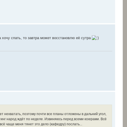
а хочу спать, то завтра может восстановлю её сутра
ет нехватать, поэтому почти все планы отложены в дальний угол,
стинг народ ждёт по неделе. Извиняюсь перед всеми юзерами. Всё
 всё чаще меня тянет это дело (кафедру) послать...