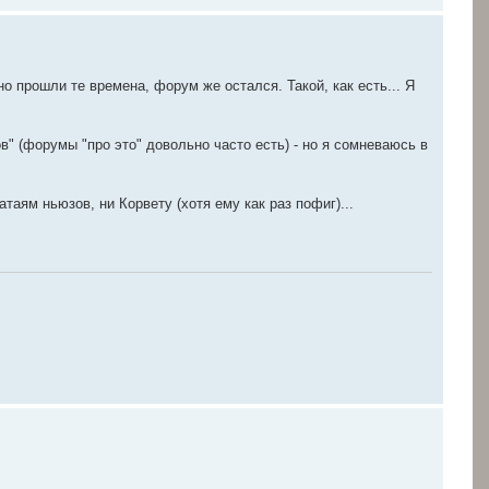
но прошли те времена, форум же остался. Такой, как есть... Я
в" (форумы "про это" довольно часто есть) - но я сомневаюсь в
аям ньюзов, ни Корвету (хотя ему как раз пофиг)...