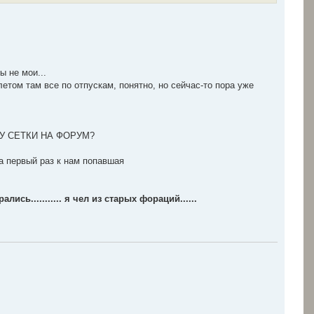
ы не мои...
етом там все по отпускам, понятно, но сейчас-то пора уже
НУ СЕТКИ НА ФОРУМ?
а первый раз к нам попавшая
ались........... я чел из старых фораций......