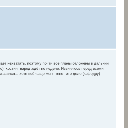
нает нехватать, поэтому почти все планы отложены в дальний
ю), хостинг народ ждёт по неделе. Извиняюсь перед всеми
ставился... хотя всё чаще меня тянет это дело (кафедру)