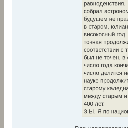
равноденствия, 
собрал астроном
будущем не пра
в старом, юлиан
високосный год,
точная продолжи
соответствии с 
был не точен. в
число года конч
число делится н
науке продолжит
старому каледна
между старым и
400 лет.
З.Ы. Я по нацио