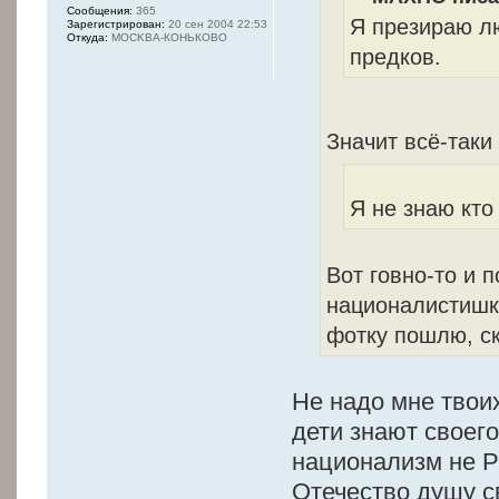
Сообщения:
365
Я презираю лю
Зарегистрирован:
20 сен 2004 22:53
Откуда:
MOCKBA-КОНЬКОВО
предков.
Значит всё-так
Я не знаю кто
Вот говно-то и 
националистишко
фотку пошлю, ск
Не надо мне твоих
дети знают своего
национализм не Ру
Отечество душу св