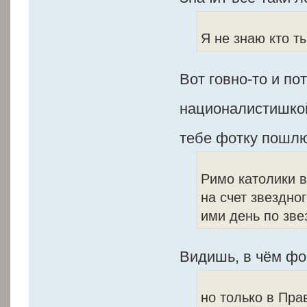
Я не знаю кто т
Вот говно-то и по
националистишкой
тебе фотку пошлю
Римо католики в
на счет звездн
ими день по зве
Видишь, в чём фок
но только в Пра