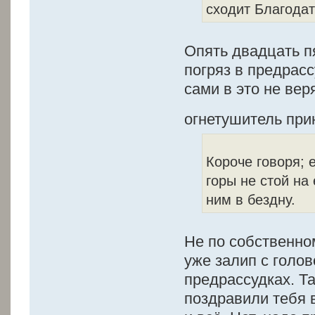
сходит Благода
Опять двадцать п
погряз в предрас
сами в это не вер
огнетушитель пр
Короче говоря; 
горы не стой на
ним в бездну.
Не по собственно
уже залип с голо
предрассудках. Та
поздравили тебя 