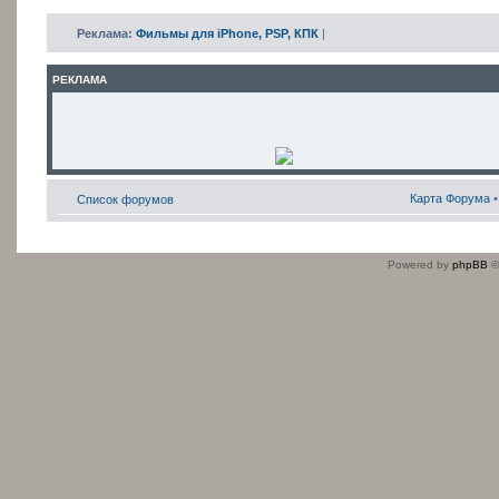
Реклама:
Фильмы для iPhone, PSP, КПК
|
РЕКЛАМА
Карта Форума
Список форумов
Powered by
phpBB
©