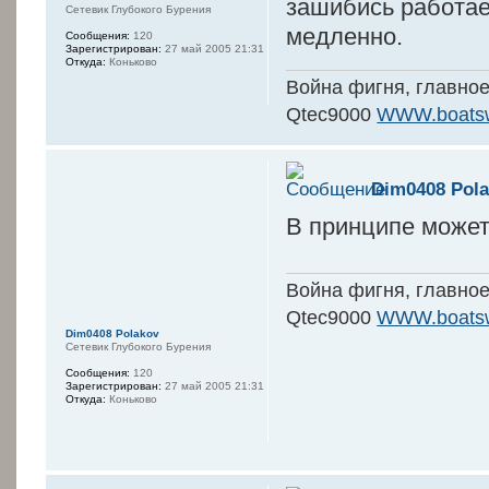
зашибись работае
Сетевик Глубокого Бурения
медленно.
Сообщения:
120
Зарегистрирован:
27 май 2005 21:31
Откуда:
Коньково
Война фигня, главное
Qtec9000
WWW.boatsw
Dim0408 Pol
В принципе может
Война фигня, главное
Qtec9000
WWW.boatsw
Dim0408 Polakov
Сетевик Глубокого Бурения
Сообщения:
120
Зарегистрирован:
27 май 2005 21:31
Откуда:
Коньково