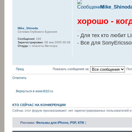
Mike_Shinod
хорошо - ко
Mike_Shinoda
Сетевик Глубокого Бурения
- Для тех кто любит L
Сообщения:
160
- Все для SonyEricss
Зарегистрирован:
08 янв 2005 00:39
Откуда:
с планеты Метеора
Пред.
Показать сообщения за:
Пол
Ответить
Вернуться в www.t610.ru
КТО СЕЙЧАС НА КОНФЕРЕНЦИИ
Сейчас этот форум просматривают: нет зарегистрированных пользователей и 
Реклама:
Фильмы для iPhone, PSP, КПК
|