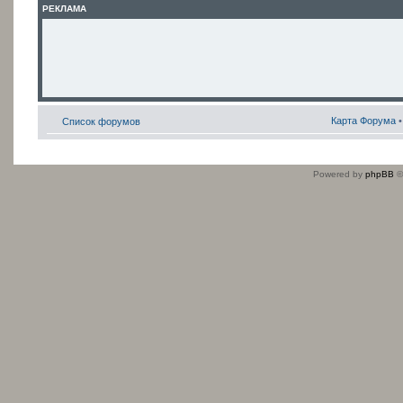
РЕКЛАМА
Карта Форума
Список форумов
Powered by
phpBB
©