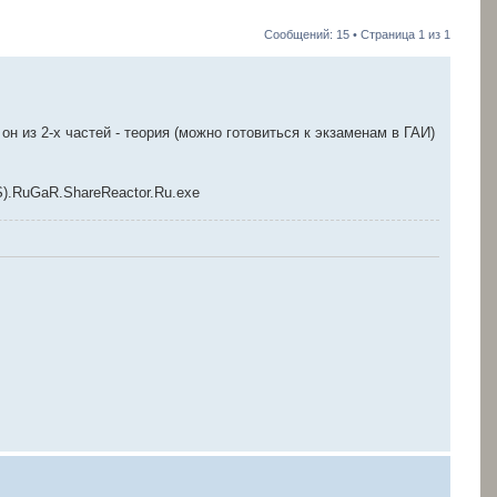
Сообщений: 15 • Страница
1
из
1
н из 2-х частей - теория (можно готовиться к экзаменам в ГАИ)
US).RuGaR.ShareReactor.Ru.exe