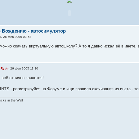
е Вождению - автосимулятор
ть
26 фев 2005 03:58
можно скачать виртуальную автошколу? А то я давно искал её в инете, 
.Rybin
26 фев 2005 11:30
 всё отлично качается!
 INTS - регистрируйся на Форуме и ищи правила скачивания из инета - т
ricks in the Wall