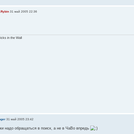
.Rybin
31 май 2005 22:36
ricks in the Wall
nger
31 май 2005 23:42
ки надо обращаться в поиск, а не в ЧаВо впредь