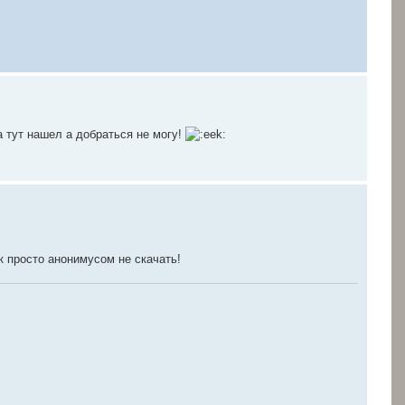
а тут нашел а добраться не могу!
ак просто анонимусом не скачать!