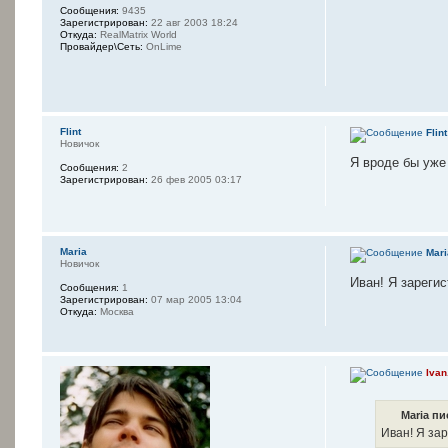
Сообщения:
9435
Зарегистрирован:
22 авг 2003 18:24
Откуда:
RealMatrix World
Провайдер\Сеть:
OnLime
Flint
Flint
Новичок
Я вроде бы уже 
Сообщения:
2
Зарегистрирован:
26 фев 2005 03:17
Maria
Mari
Новичок
Иван! Я зарегис
Сообщения:
1
Зарегистрирован:
07 мар 2005 13:04
Откуда:
Москва
Ivan
Maria пи
Иван! Я зар