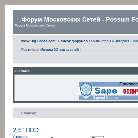
Форум Московских Сетей - Possum F
Форум Московских Сетей
www.Big-Bossa.com
|
Список форумов
‹
Компьютеры и Интернет
‹
Мо
Партнёры:
Москва 3G карта сетей
|
РЕКЛАМА
Спонсор:
2,5" HDD
Ответить