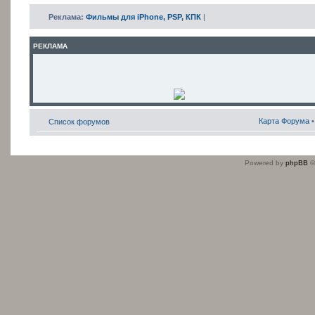
Реклама:
Фильмы для iPhone, PSP, КПК
|
РЕКЛАМА
Карта Форума
Список форумов
Powered by
phpBB
©