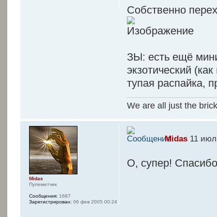
Собственно перех
ЗЫ: есть ещё мин
экзотический (как
тупая распайка, п
We are all just the bric
Midas
11 июл 
О, супер! Спасиб
Midas
Пулеметчик
Сообщения:
1687
Зарегистрирован:
06 фев 2005 00:24