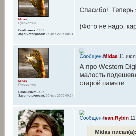
Спасибо!! Теперь
Midas
Пулеметчик
(Фото не надо, ка
Сообщения:
1687
Зарегистрирован:
06 фев 2005 00:24
Midas
11 июл 
А про Western Dig
малость подешевл
старой памяти...
Midas
Пулеметчик
Сообщения:
1687
Зарегистрирован:
06 фев 2005 00:24
Ivan.Rybin
11
Midas писал(а)