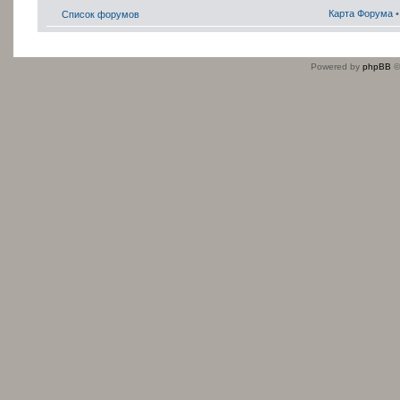
Карта Форума
Список форумов
Powered by
phpBB
©