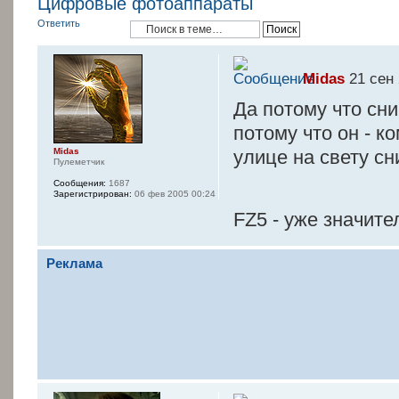
Цифровые фотоаппараты
Ответить
Midas
21 сен 
Да потому что сни
потому что он - к
Midas
улице на свету с
Пулеметчик
Сообщения:
1687
Зарегистрирован:
06 фев 2005 00:24
FZ5 - уже значит
Реклама