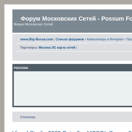
Форум Московских Сетей - Possum F
Форум Московских Сетей
www.Big-Bossa.com
|
Список форумов
‹
Компьютеры и Интернет
‹
Пр
Партнёры:
Москва 3G карта сетей
|
РЕКЛАМА
Спонсор: