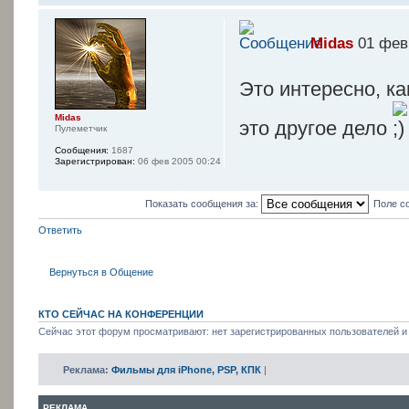
Midas
01 фев 
Это интересно, к
Midas
это другое дело
Пулеметчик
Сообщения:
1687
Зарегистрирован:
06 фев 2005 00:24
Показать сообщения за:
Поле с
Ответить
Вернуться в Общение
КТО СЕЙЧАС НА КОНФЕРЕНЦИИ
Сейчас этот форум просматривают: нет зарегистрированных пользователей и 
Реклама:
Фильмы для iPhone, PSP, КПК
|
РЕКЛАМА