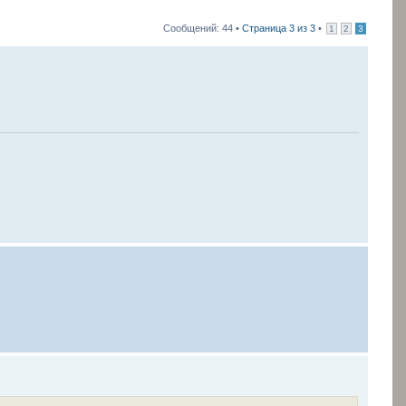
Сообщений: 44 •
Страница
3
из
3
•
1
2
3