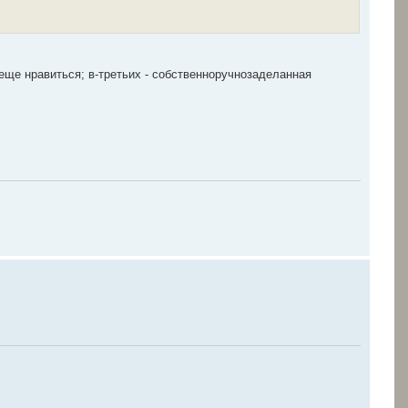
 еще нравиться; в-третьих - собственноручнозаделанная