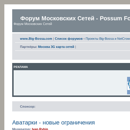
Форум Московских Сетей - Possum F
Форум Московских Сетей
www.Big-Bossa.com
|
Список форумов
‹
Проекты Big-Bossa и NetCrow
Партнёры:
Москва 3G карта сетей
|
РЕКЛАМА
Спонсор:
Аватарки - новые ограничения
Модератор:
Ivan.Rybin