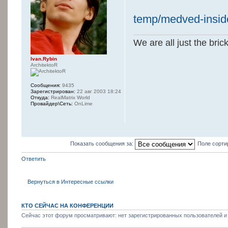
temp/medved-insid
We are all just the bric
Ivan.Rybin
ArchitektoR
Сообщения:
9435
Зарегистрирован:
22 авг 2003 18:24
Откуда:
RealMatrix World
Провайдер\Сеть:
OnLime
Показать сообщения за:
Поле сорти
Ответить
Вернуться в Интересные ссылки
КТО СЕЙЧАС НА КОНФЕРЕНЦИИ
Сейчас этот форум просматривают: нет зарегистрированных пользователей и 