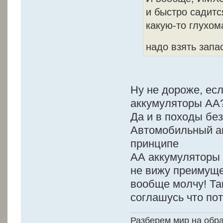
и быстро садитс
какую-то глухом
надо взять запа
Ну не дороже, есл
аккумуляторы АА?
Да и в походы бе
Автомобильный ак
принципе
АА аккумуляторы о
не вижу преимущес
вообще молчу! Так
соглашусь что пот
Разберем мир на обр