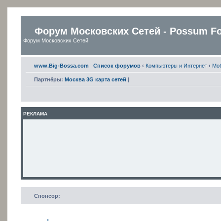
Форум Московских Сетей - Possum F
Форум Московских Сетей
www.Big-Bossa.com
|
Список форумов
‹
Компьютеры и Интернет
‹
Мо
Партнёры:
Москва 3G карта сетей
|
РЕКЛАМА
Спонсор: