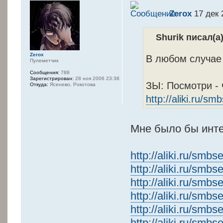
Zerox
17 дек 
Shurik писал(а)
Zerox
В любом случае
Пулеметчик
Сообщения:
788
Зарегистрирован:
28 ноя 2006 23:38
ЗЫ: Посмотри - ч
Откуда:
Ясенево, Рокотова
http://aliki.ru/
Мне было бы инт
http://aliki.ru/smb
http://aliki.ru/smb
http://aliki.ru/smb
http://aliki.ru/smb
http://aliki.ru/smb
http://aliki.ru/smb