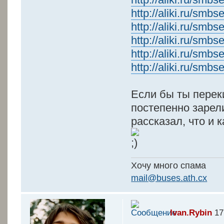
http://aliki.ru/smb
http://aliki.ru/smb
http://aliki.ru/smb
http://aliki.ru/smb
http://aliki.ru/smb
Если бы ты переки
постепенно зарел
рассказал, что и 
Хочу много спама
mail@buses.ath.cx
Ivan.Rybin
17