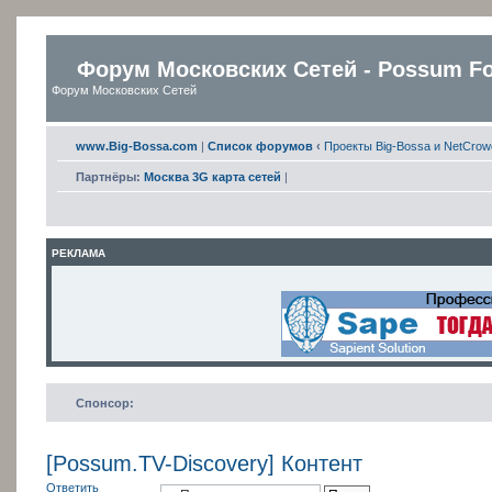
Форум Московских Сетей - Possum F
Форум Московских Сетей
www.Big-Bossa.com
|
Список форумов
‹
Проекты Big-Bossa и NetCrow
Партнёры:
Москва 3G карта сетей
|
РЕКЛАМА
Спонсор:
[Possum.TV-Discovery] Контент
Ответить