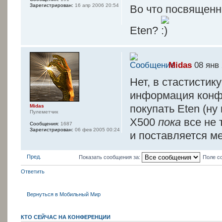
Зарегистрирован:
16 апр 2006 20:54
Во что посвященн
Eten?
Midas
08 янв 
Нет, в стастистик
информация конфи
покупать Eten (ну
Midas
Пулеметчик
Х500
пока
все не 
Сообщения:
1687
Зарегистрирован:
06 фев 2005 00:24
и поставляется ме
Пред.
Показать сообщения за:
Поле с
Ответить
Вернуться в Мобильный Мир
КТО СЕЙЧАС НА КОНФЕРЕНЦИИ