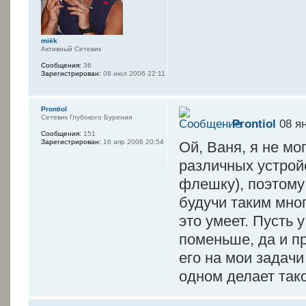
miёk
Активный Сетевик
Сообщения:
36
Зарегистрирован:
08 июл 2006 22:11
Prontiol
Сетевик Глубокого Бурения
Prontiol
08 ян
Сообщения:
151
Зарегистрирован:
16 апр 2006 20:54
Ой, Ваня, я не мо
различных устройс
флешку), поэтому
будучи таким мно
это умеет. Пусть 
поменьше, да и пр
его на мои задачи
одном делает так