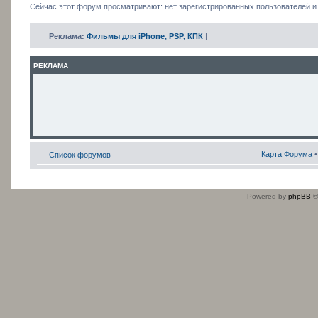
Сейчас этот форум просматривают: нет зарегистрированных пользователей и 
Реклама:
Фильмы для iPhone, PSP, КПК
|
РЕКЛАМА
Карта Форума
Список форумов
Powered by
phpBB
©