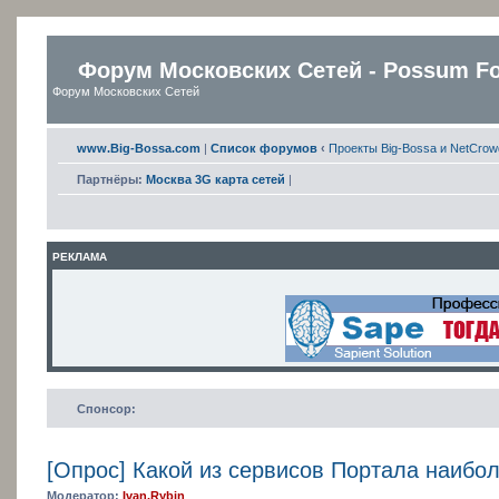
Форум Московских Сетей - Possum F
Форум Московских Сетей
www.Big-Bossa.com
|
Список форумов
‹
Проекты Big-Bossa и NetCrow
Партнёры:
Москва 3G карта сетей
|
РЕКЛАМА
Спонсор:
[Опрос] Какой из сервисов Портала наибо
Модератор:
Ivan.Rybin