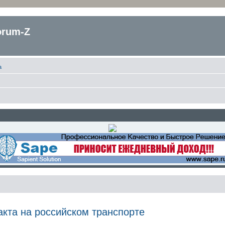
orum-Z
а
кта на российском транспорте