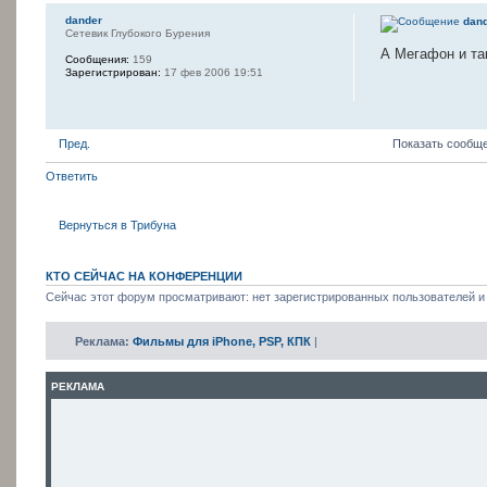
dander
dan
Сетевик Глубокого Бурения
А Мегафон и так
Сообщения:
159
Зарегистрирован:
17 фев 2006 19:51
Пред.
Показать сообще
Ответить
Вернуться в Трибуна
КТО СЕЙЧАС НА КОНФЕРЕНЦИИ
Сейчас этот форум просматривают: нет зарегистрированных пользователей и 
Реклама:
Фильмы для iPhone, PSP, КПК
|
РЕКЛАМА