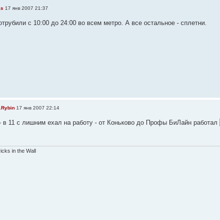
as
17 янв 2007 21:37
трубили с 10:00 до 24:00 во всем метро. А все остальное - сплетни.
.Rybin
17 янв 2007 22:14
 - в 11 с лишним ехал на работу - от Коньково до Профы БиЛайн работал
ricks in the Wall