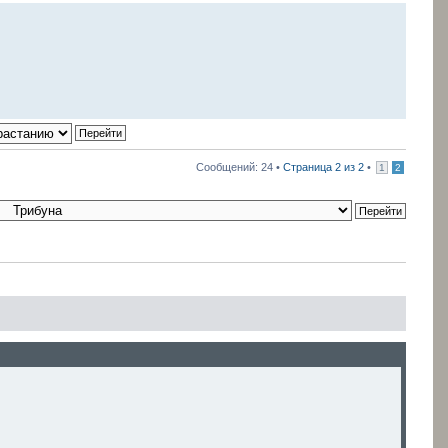
Сообщений: 24 •
Страница
2
из
2
•
1
2