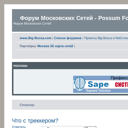
Форум Московских Сетей - Possum F
Форум Московских Сетей
www.Big-Bossa.com
|
Список форумов
‹
Проекты Big-Bossa и NetCrow
Партнёры:
Москва 3G карта сетей
|
РЕКЛАМА
Спонсор:
Что с треккером?
Ответить