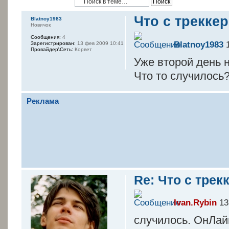
Что с трекке
Blatnoy1983
Новичок
Сообщения:
4
Blatnoy1983
1
Зарегистрирован:
13 фев 2009 10:41
Провайдер\Сеть:
Корвет
Уже второй день н
Что то случилось
Реклама
Re: Что с трек
Ivan.Rybin
13
случилось. ОнЛай