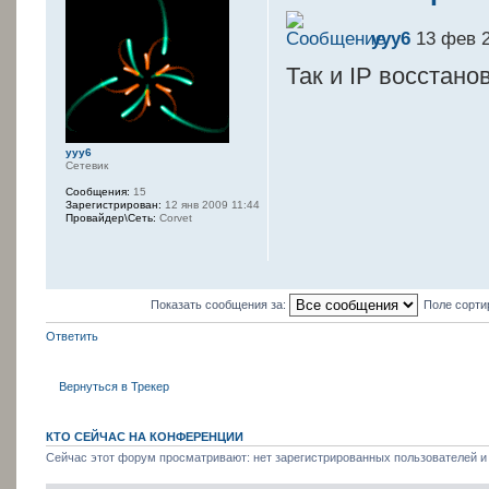
yyy6
13 фев 2
Так и IP восстано
yyy6
Сетевик
Сообщения:
15
Зарегистрирован:
12 янв 2009 11:44
Провайдер\Сеть:
Corvet
Показать сообщения за:
Поле сорти
Ответить
Вернуться в Трекер
КТО СЕЙЧАС НА КОНФЕРЕНЦИИ
Сейчас этот форум просматривают: нет зарегистрированных пользователей и 