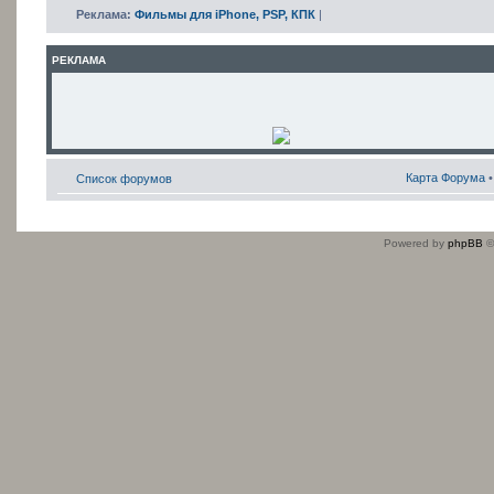
Реклама:
Фильмы для iPhone, PSP, КПК
|
РЕКЛАМА
Карта Форума
Список форумов
Powered by
phpBB
©